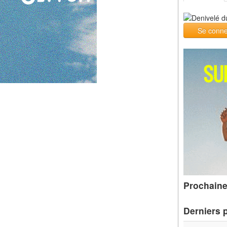
Se conne
Prochaine
Derniers 