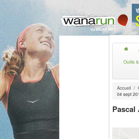
Outils 
Accueil
/
04 sept 20
Pascal 