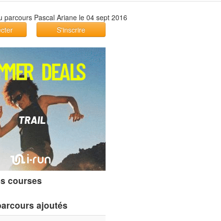
cter
S'inscrire
s courses
parcours ajoutés