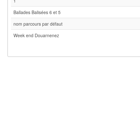
1
Ballades Balisées 6 et 5
nom parcours par défaut
Week end Douarnenez