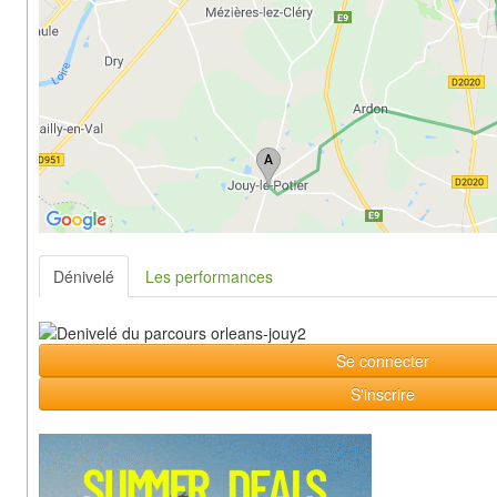
Dénivelé
Les performances
Se connecter
S'inscrire