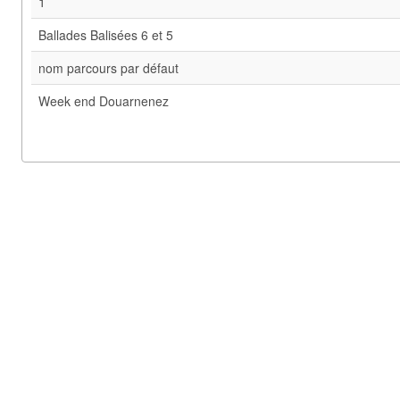
1
Ballades Balisées 6 et 5
nom parcours par défaut
Week end Douarnenez