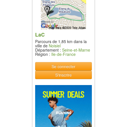
LaC
Parcours de 1,85 km dans la
ville de
Noisiel
Département :
Seine-et-Marne
Région :
Ile-de-France
Se connecter
S'inscrire