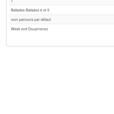
1
Ballades Balisées 6 et 5
nom parcours par défaut
Week end Douarnenez