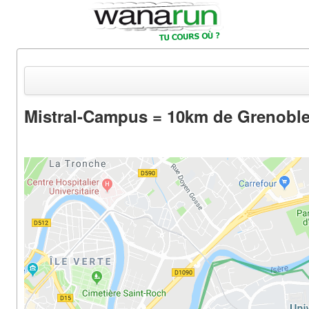
Mistral-Campus = 10km de Grenobl
Actualités
Equipements & Tests
Parcours & Courses
Outils & Réseaux