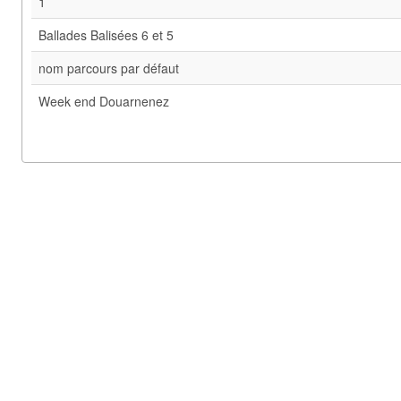
1
Ballades Balisées 6 et 5
nom parcours par défaut
Week end Douarnenez