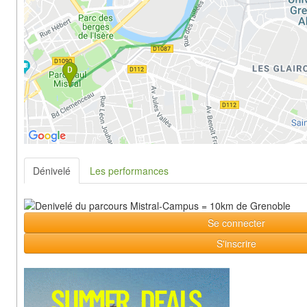
Dénivelé
Les performances
Se connecter
S'inscrire