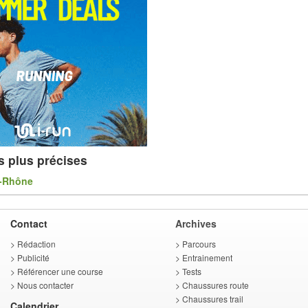
s plus précises
-Rhône
Contact
Archives
>
Rédaction
>
Parcours
>
Publicité
>
Entrainement
>
Référencer une course
>
Tests
>
Nous contacter
>
Chaussures route
>
Chaussures trail
Calendrier