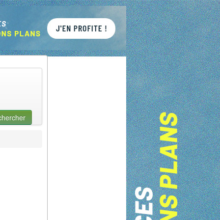
chercher