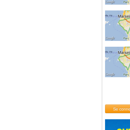
Se conne