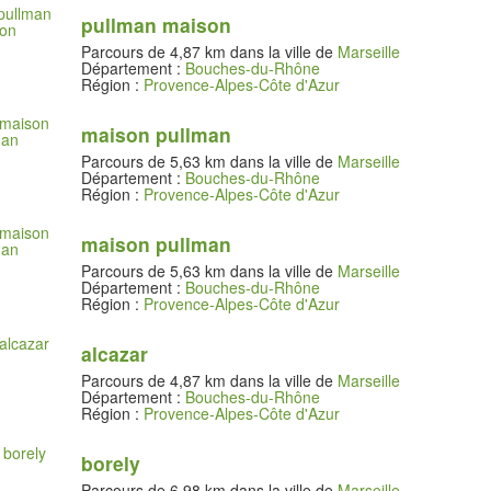
pullman maison
Parcours de 4,87 km dans la ville de
Marseille
Département :
Bouches-du-Rhône
Région :
Provence-Alpes-Côte d'Azur
maison pullman
Parcours de 5,63 km dans la ville de
Marseille
Département :
Bouches-du-Rhône
Région :
Provence-Alpes-Côte d'Azur
maison pullman
Parcours de 5,63 km dans la ville de
Marseille
Département :
Bouches-du-Rhône
Région :
Provence-Alpes-Côte d'Azur
alcazar
Parcours de 4,87 km dans la ville de
Marseille
Département :
Bouches-du-Rhône
Région :
Provence-Alpes-Côte d'Azur
borely
Parcours de 6,98 km dans la ville de
Marseille