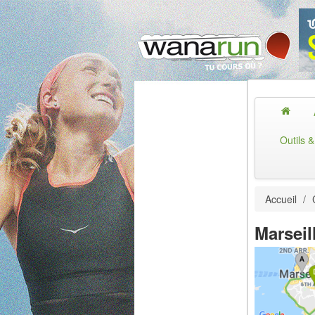
Outils 
Accueil
/
Marseil