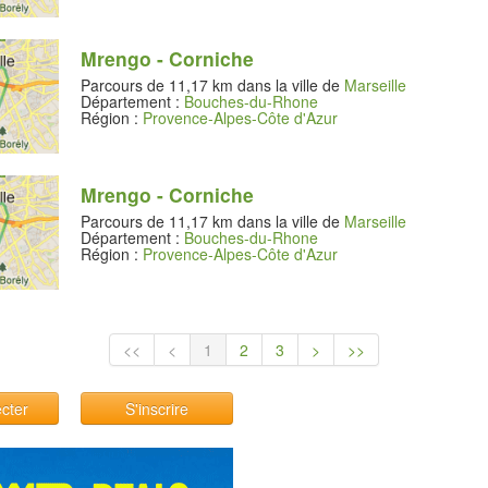
Mrengo - Corniche
Parcours de 11,17 km dans la ville de
Marseille
Département :
Bouches-du-Rhone
Région :
Provence-Alpes-Côte d'Azur
Mrengo - Corniche
Parcours de 11,17 km dans la ville de
Marseille
Département :
Bouches-du-Rhone
Région :
Provence-Alpes-Côte d'Azur
<<
<
1
2
3
>
>>
cter
S'inscrire