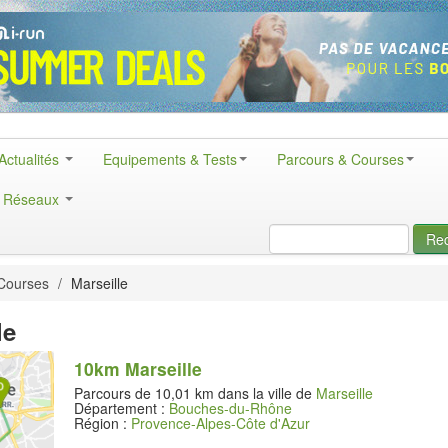
Actualités
Equipements & Tests
Parcours & Courses
& Réseaux
Re
Courses
/
Marseille
le
10km Marseille
Parcours de 10,01 km dans la ville de
Marseille
Département :
Bouches-du-Rhône
Région :
Provence-Alpes-Côte d'Azur