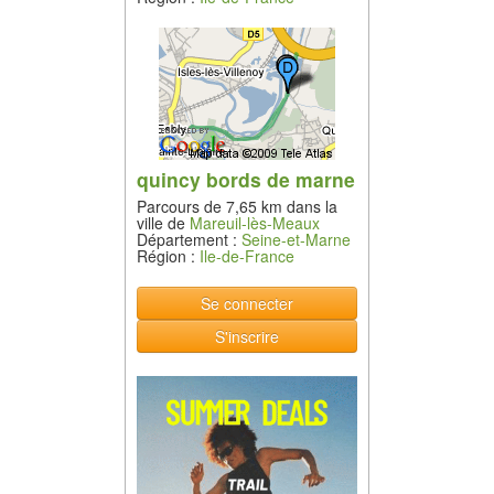
quincy bords de marne
Parcours de 7,65 km dans la
ville de
Mareuil-lès-Meaux
Département :
Seine-et-Marne
Région :
Ile-de-France
Se connecter
S'inscrire