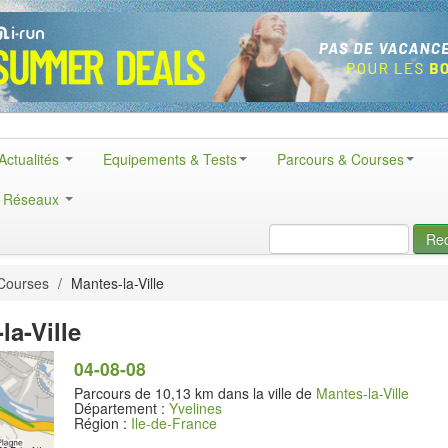
Actualités
Equipements & Tests
Parcours & Courses
& Réseaux
Re
Courses
/
Mantes-la-Ville
la-Ville
04-08-08
Parcours de 10,13 km dans la ville de
Mantes-la-Ville
Département :
Yvelines
Région :
Ile-de-France