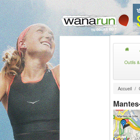
Outils 
Accueil
/
Mantes-