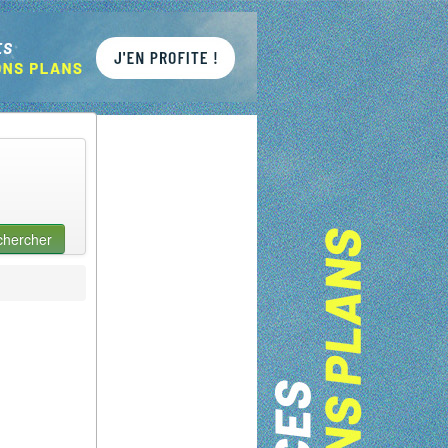
chercher