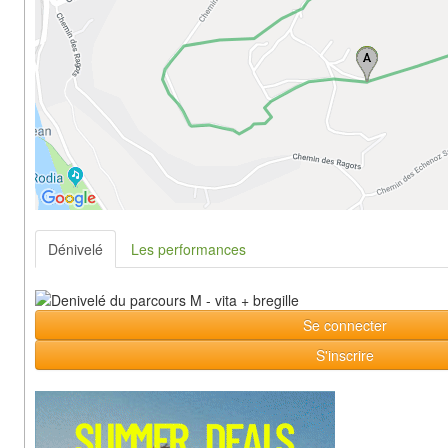
Dénivelé
Les performances
Se connecter
S'inscrire