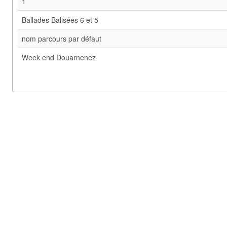
1
Ballades Balisées 6 et 5
nom parcours par défaut
Week end Douarnenez