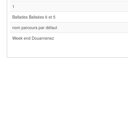
1
Ballades Balisées 6 et 5
nom parcours par défaut
Week end Douarnenez