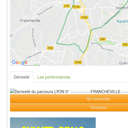
Dénivelé
Les performances
Se connecter
S'inscrire