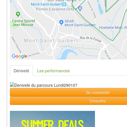
Dénivelé
Les performances
Se connecter
S'inscrire