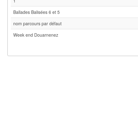
1
Ballades Balisées 6 et 5
nom parcours par défaut
Week end Douarnenez