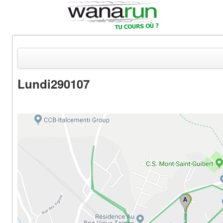
Lundi290107
Actualités
Equipements & Tests
Parcours & Courses
Outils & Réseaux