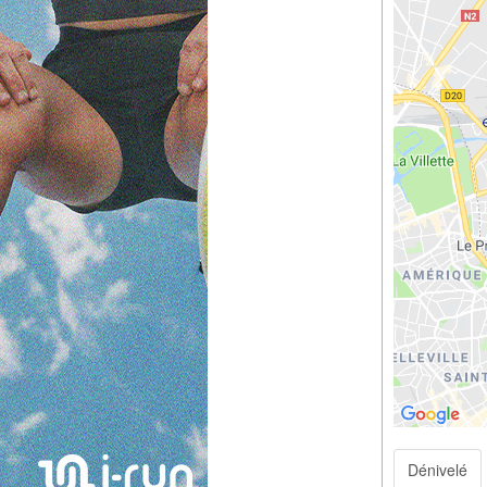
Dénivelé