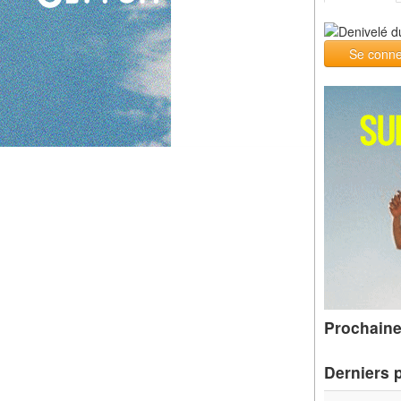
Se conne
Prochaine
Derniers 