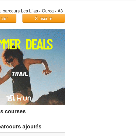
cter
S'inscrire
s courses
parcours ajoutés