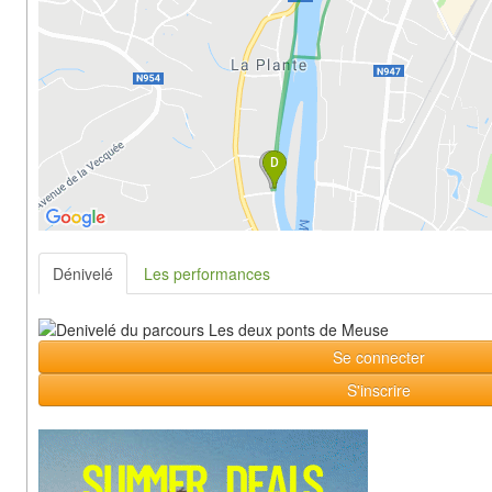
Dénivelé
Les performances
Se connecter
S'inscrire