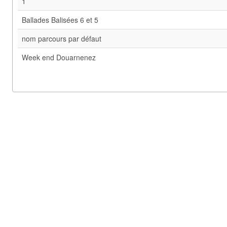
1
Ballades Balisées 6 et 5
nom parcours par défaut
Week end Douarnenez