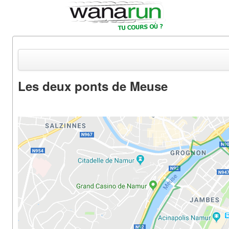
Les deux ponts de Meuse
Actualités
Equipements & Tests
Parcours & Courses
Outils & Réseaux