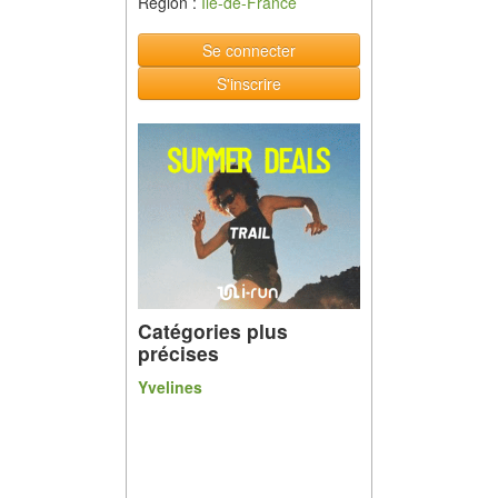
Région :
Ile-de-France
Se connecter
S'inscrire
Catégories plus
précises
Yvelines