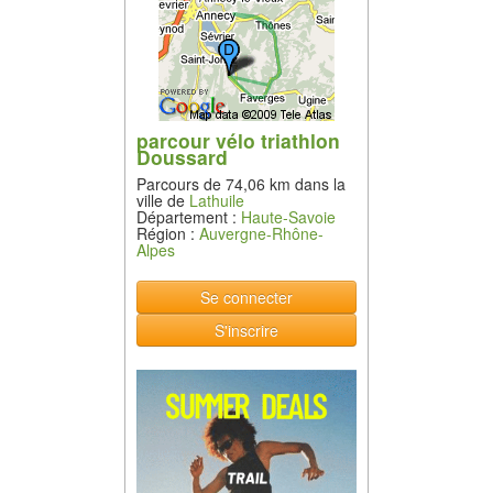
parcour vélo triathlon
Doussard
Parcours de 74,06 km dans la
ville de
Lathuile
Département :
Haute-Savoie
Région :
Auvergne-Rhône-
Alpes
Se connecter
S'inscrire