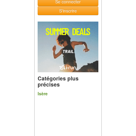
Se connecter
S'inscrire
Catégories plus
précises
Isère