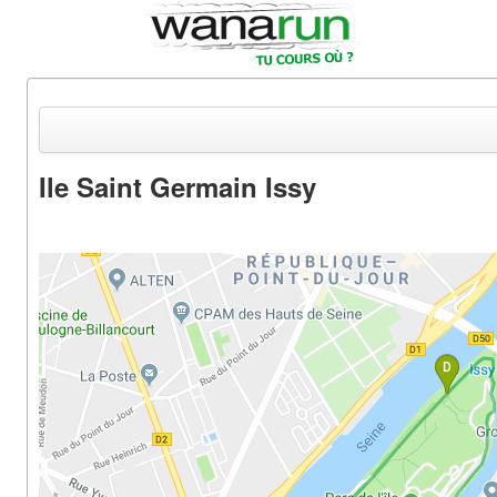
Ile Saint Germain Issy
Actualités
Equipements & Tests
Parcours & Courses
Outils & Réseaux