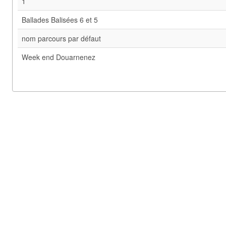
1
Ballades Balisées 6 et 5
nom parcours par défaut
Week end Douarnenez