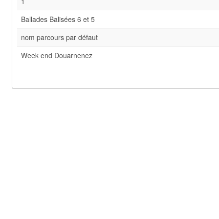
1
Ballades Balisées 6 et 5
nom parcours par défaut
Week end Douarnenez