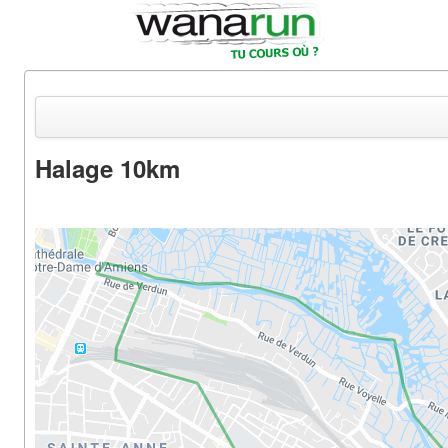
Halage 10km
Actualités
Equipements & Tests
Parcours & Courses
Outils & Réseaux