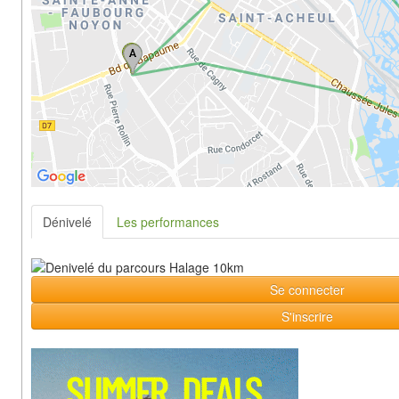
Dénivelé
Les performances
Se connecter
S'inscrire