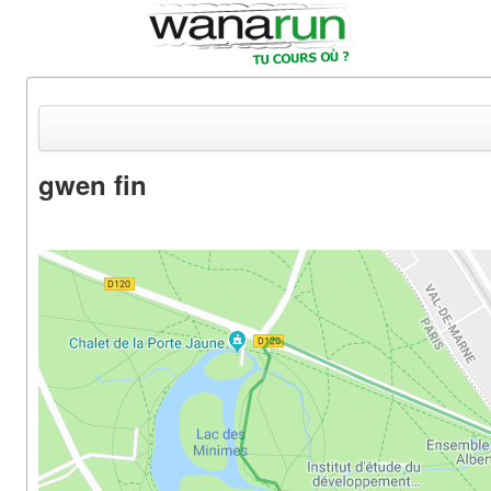
gwen fin
Actualités
Equipements & Tests
Parcours & Courses
Outils & Réseaux