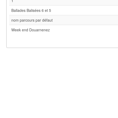
1
Ballades Balisées 6 et 5
nom parcours par défaut
Week end Douarnenez