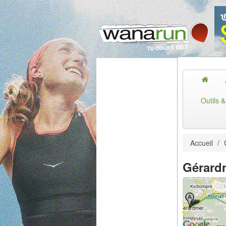
Outils 
Accueil
/
Gérard