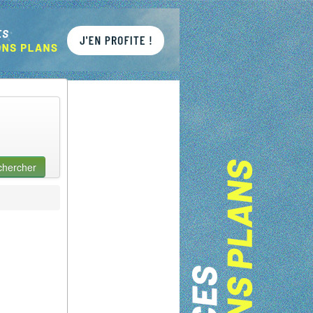
chercher