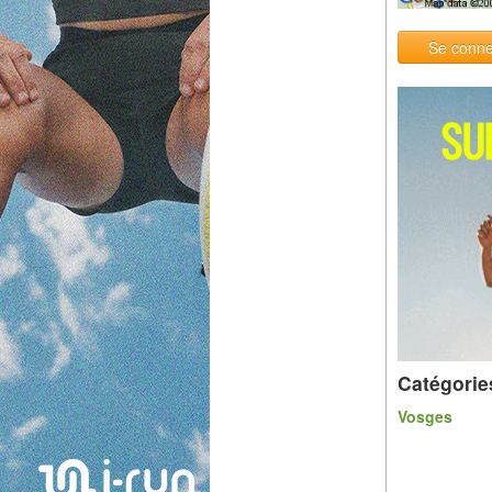
Se conne
Catégorie
Vosges