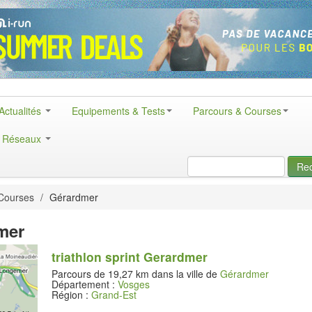
Actualités
Equipements & Tests
Parcours & Courses
& Réseaux
Re
Courses
/
Gérardmer
mer
triathlon sprint Gerardmer
Parcours de 19,27 km dans la ville de
Gérardmer
Département :
Vosges
Région :
Grand-Est