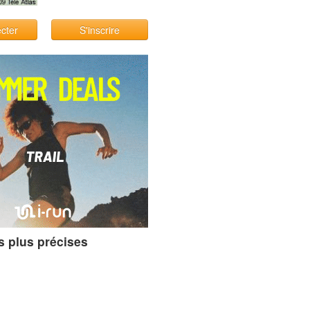
cter
S'inscrire
s plus précises