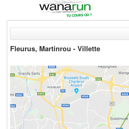
Fleurus, Martinrou - Villette
Actualités
Equipements & Tests
Parcours & Courses
Outils & Réseaux