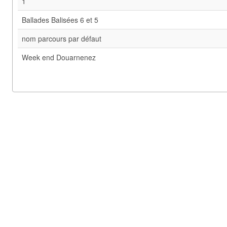
1
Ballades Balisées 6 et 5
nom parcours par défaut
Week end Douarnenez