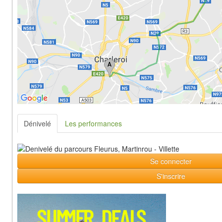
Dénivelé
Les performances
Se connecter
S'inscrire