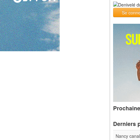
Se conne
Prochaine
Derniers 
Nancy cana