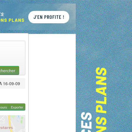
chercher
A 16-09-09
cours
Exporter