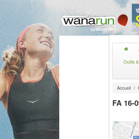
Outils 
Accueil
/
FA 16-0