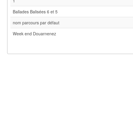
1
Ballades Balisées 6 et 5
nom parcours par défaut
Week end Douarnenez