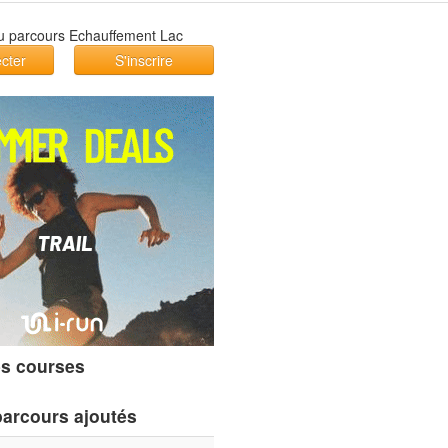
cter
S'inscrire
s courses
parcours ajoutés