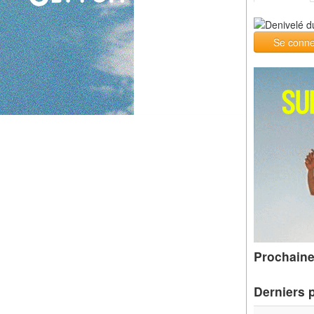
Se conne
Prochaine
Derniers 