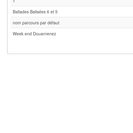
1
Ballades Balisées 6 et 5
nom parcours par défaut
Week end Douarnenez