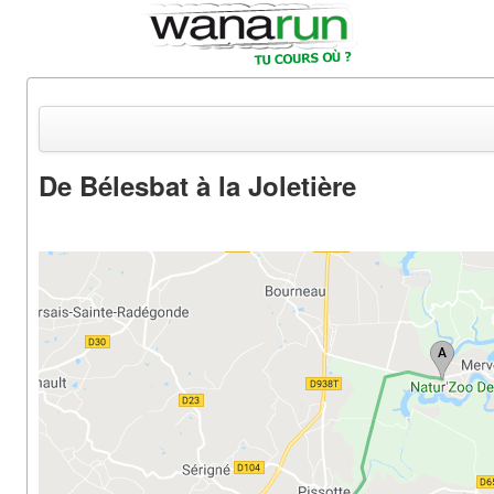
De Bélesbat à la Joletière
Actualités
Equipements & Tests
Parcours & Courses
Outils & Réseaux