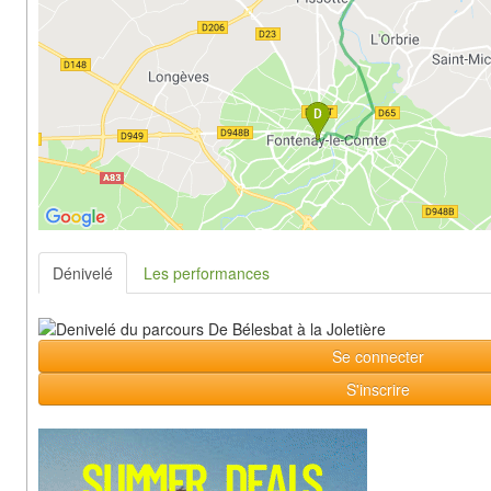
Dénivelé
Les performances
Se connecter
S'inscrire