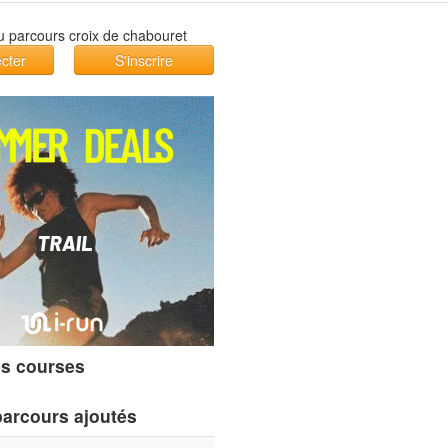
cter
S'inscrire
s courses
parcours ajoutés