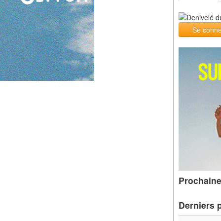
Se conne
Prochaine
Derniers 