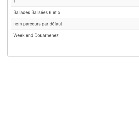
1
Ballades Balisées 6 et 5
nom parcours par défaut
Week end Douarnenez