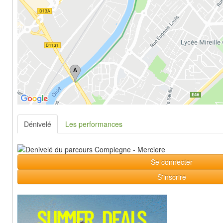
Dénivelé
Les performances
Se connecter
S'inscrire