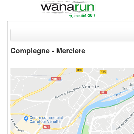
Compiegne - Merciere
Actualités
Equipements & Tests
Parcours & Courses
Outils & Réseaux