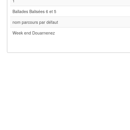
1
Ballades Balisées 6 et 5
nom parcours par défaut
Week end Douarnenez