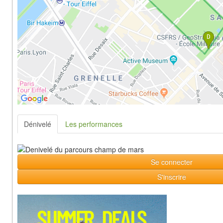
Dénivelé
Les performances
Se connecter
S'inscrire