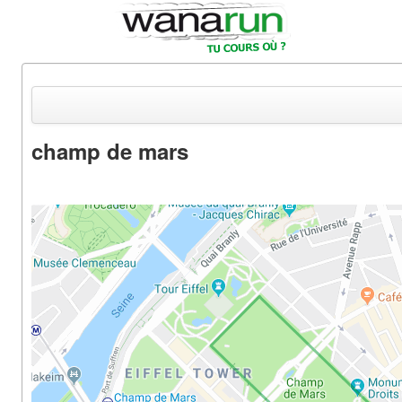
champ de mars
Actualités
Equipements & Tests
Parcours & Courses
Outils & Réseaux