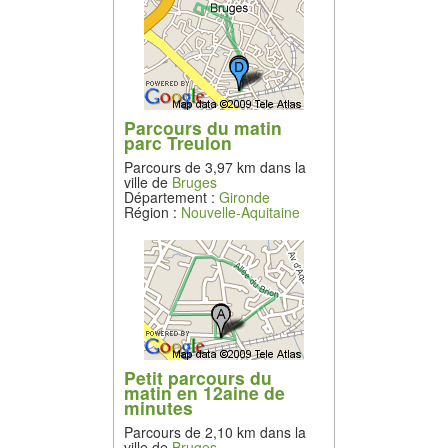
Parcours du matin
parc Treulon
Parcours de 3,97 km dans la
ville de
Bruges
Département :
Gironde
Région :
Nouvelle-Aquitaine
Petit parcours du
matin en 12aine de
minutes
Parcours de 2,10 km dans la
ville de
Bruges