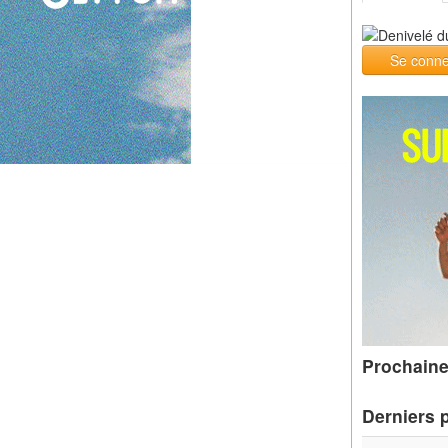
Se conne
Prochaine
Derniers 