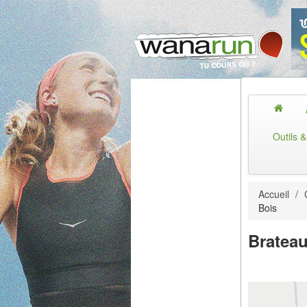
Outils 
Accueil
/
Bois
Brateau