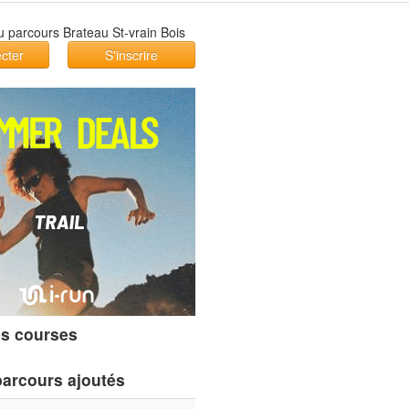
cter
S'inscrire
s courses
parcours ajoutés