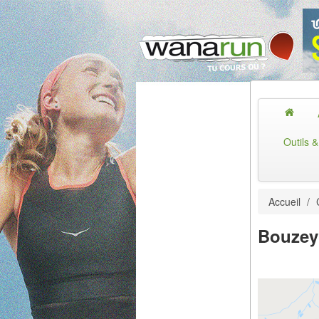
Outils 
Accueil
/
Bouzey