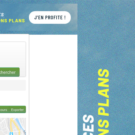
chercher
cours
Exporter