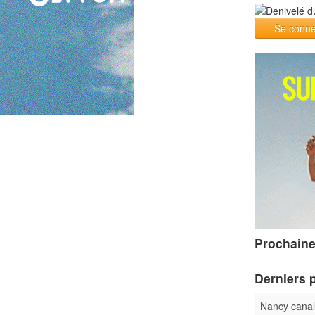
Se conne
Prochaine
Derniers 
Nancy cana