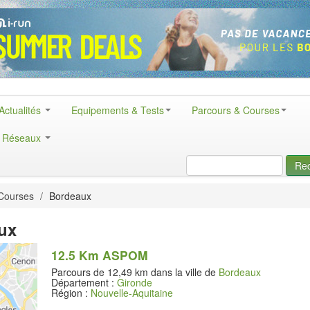
Actualités
Equipements & Tests
Parcours & Courses
& Réseaux
Re
Courses
/
Bordeaux
ux
12.5 Km ASPOM
Parcours de 12,49 km dans la ville de
Bordeaux
Département :
Gironde
Région :
Nouvelle-Aquitaine