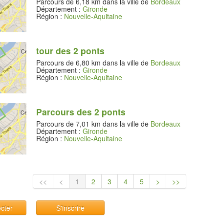
Parcours de 6,18 km dans la ville de
Bordeaux
Département :
Gironde
Région :
Nouvelle-Aquitaine
tour des 2 ponts
Parcours de 6,80 km dans la ville de
Bordeaux
Département :
Gironde
Région :
Nouvelle-Aquitaine
Parcours des 2 ponts
Parcours de 7,01 km dans la ville de
Bordeaux
Département :
Gironde
Région :
Nouvelle-Aquitaine
<<
<
1
2
3
4
5
>
>>
cter
S'inscrire