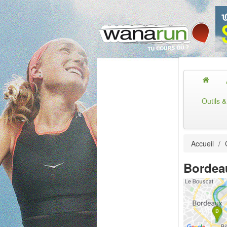
Outils 
Accueil
/
Bordea