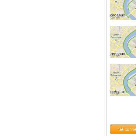
Se conne