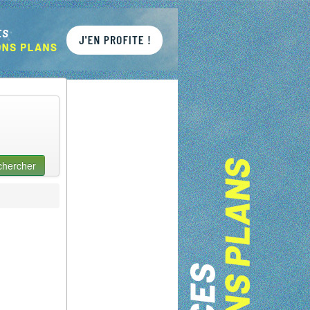
chercher