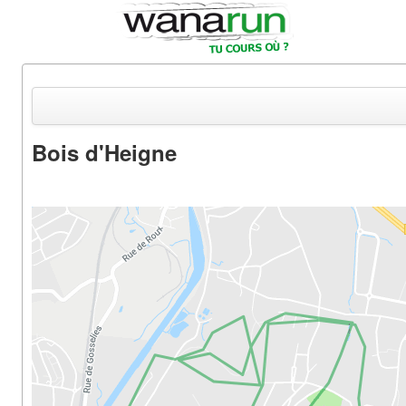
Bois d'Heigne
Actualités
Equipements & Tests
Parcours & Courses
Outils & Réseaux