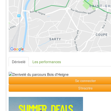
Dénivelé
Les performances
Se connecter
S'inscrire