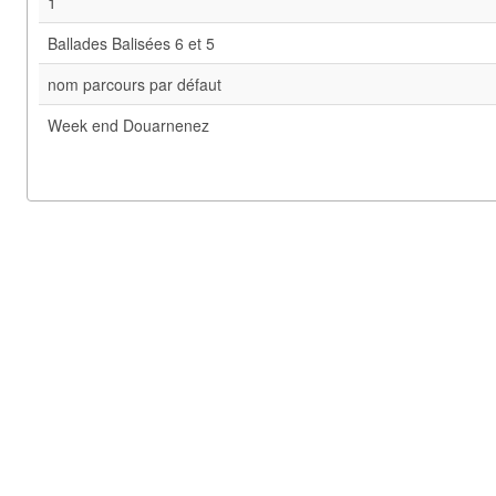
1
Ballades Balisées 6 et 5
nom parcours par défaut
Week end Douarnenez