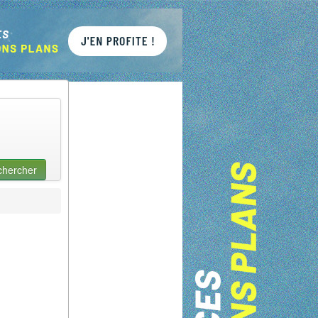
chercher