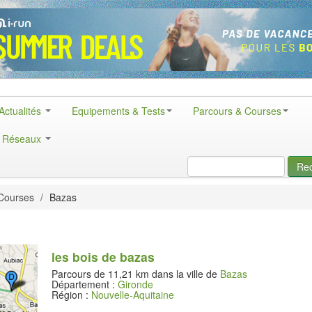
Actualités
Equipements & Tests
Parcours & Courses
& Réseaux
Re
Courses
/
Bazas
les bois de bazas
Parcours de 11,21 km dans la ville de
Bazas
Département :
Gironde
Région :
Nouvelle-Aquitaine