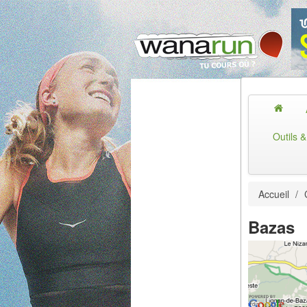
Outils 
Accueil
/
Bazas