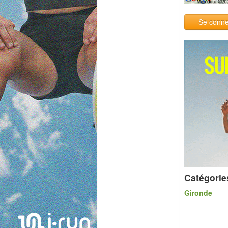
Se conne
Catégorie
Gironde