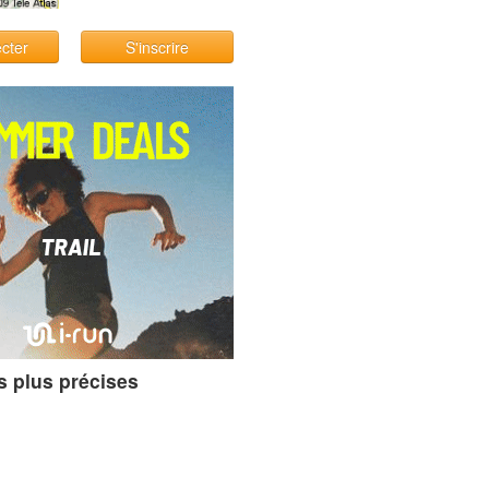
cter
S'inscrire
s plus précises