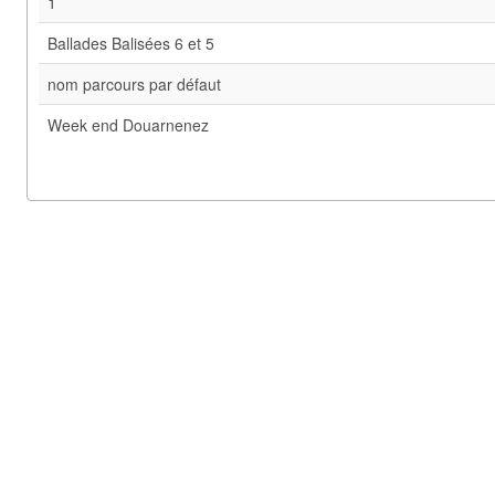
1
Ballades Balisées 6 et 5
nom parcours par défaut
Week end Douarnenez