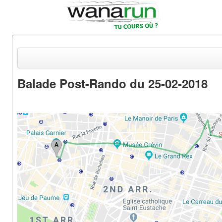
Balade Post-Rando du 25-02-2018
Actualités
Equipements & Tests
Parcours & Courses
Outils & Réseaux