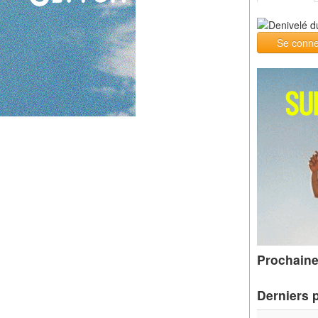
Se conne
Prochaine
Derniers 