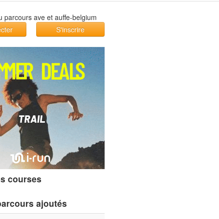
cter
S'inscrire
s courses
parcours ajoutés