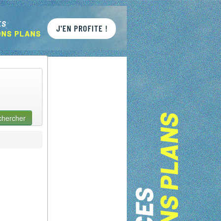
chercher