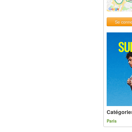
Se conne
Catégorie
Paris