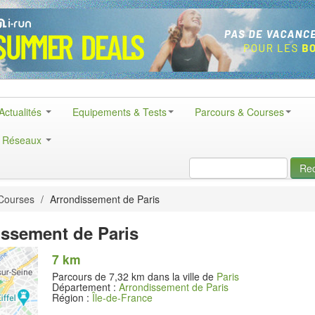
Actualités
Equipements & Tests
Parcours & Courses
& Réseaux
Re
Courses
/
Arrondissement de Paris
issement de Paris
7 km
Parcours de 7,32 km dans la ville de
Paris
Département :
Arrondissement de Paris
Région :
Île-de-France