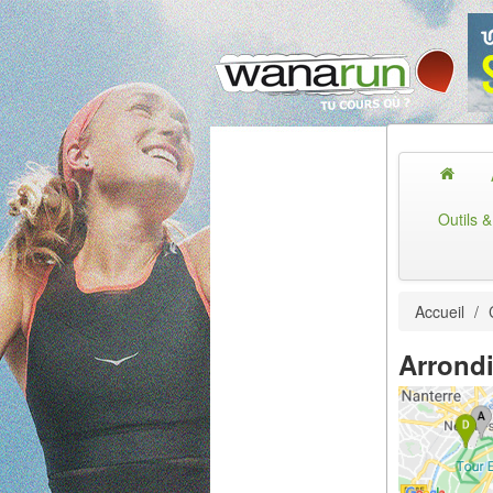
Outils 
Accueil
/
Arrond