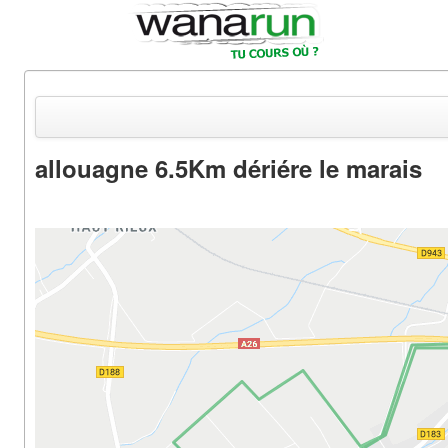
allouagne 6.5Km dériére le marais
Actualités
Equipements & Tests
Parcours & Courses
Outils & Réseaux