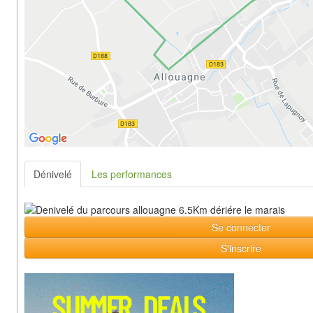
Dénivelé
Les performances
Se connecter
S'inscrire