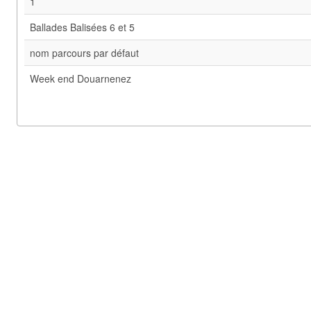
1
Ballades Balisées 6 et 5
nom parcours par défaut
Week end Douarnenez