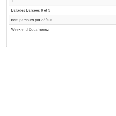
1
Ballades Balisées 6 et 5
nom parcours par défaut
Week end Douarnenez