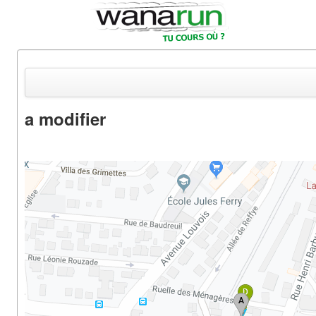
a modifier
Actualités
Equipements & Tests
Parcours & Courses
Outils & Réseaux