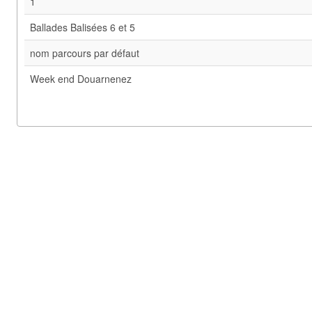
1
Ballades Balisées 6 et 5
nom parcours par défaut
Week end Douarnenez