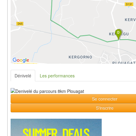
Dénivelé
Les performances
Se connecter
S'inscrire