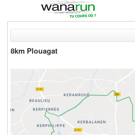
8km Plouagat
Actualités
Equipements & Tests
Parcours & Courses
Outils & Réseaux