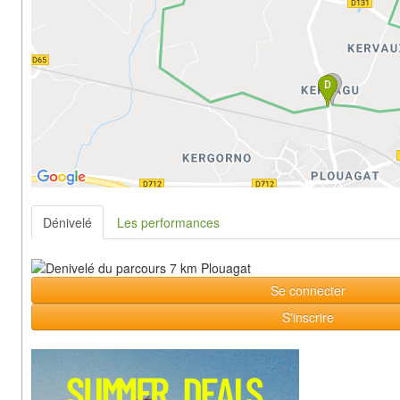
Dénivelé
Les performances
Se connecter
S'inscrire