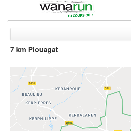
7 km Plouagat
Actualités
Equipements & Tests
Parcours & Courses
Outils & Réseaux