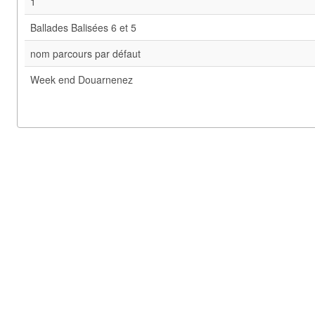
1
Ballades Balisées 6 et 5
nom parcours par défaut
Week end Douarnenez