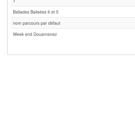
1
Ballades Balisées 6 et 5
nom parcours par défaut
Week end Douarnenez