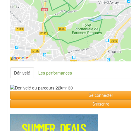
Dénivelé
Les performances
Se connecter
S'inscrire