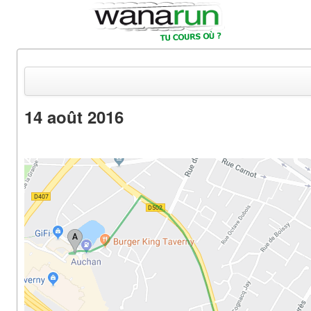
14 août 2016
Actualités
Equipements & Tests
Parcours & Courses
Outils & Réseaux