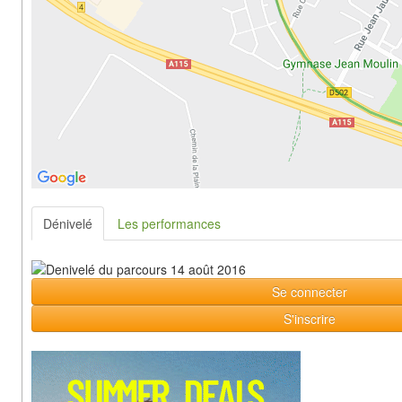
Dénivelé
Les performances
Se connecter
S'inscrire