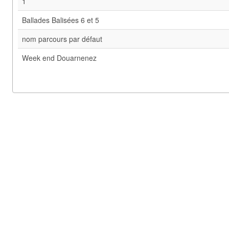
1
Ballades Balisées 6 et 5
nom parcours par défaut
Week end Douarnenez