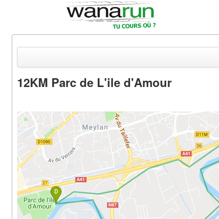
12KM Parc de L'ile d'Amour
Actualités
Equipements & Tests
Parcours & Courses
Outils & Réseaux