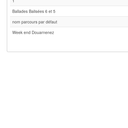
1
Ballades Balisées 6 et 5
nom parcours par défaut
Week end Douarnenez