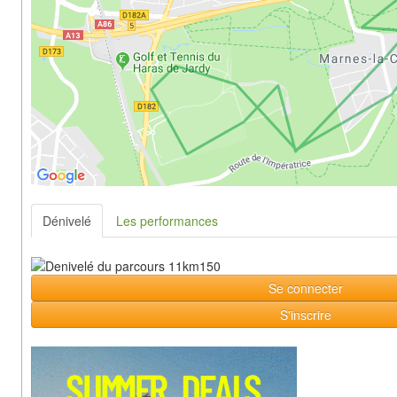
Dénivelé
Les performances
Se connecter
S'inscrire