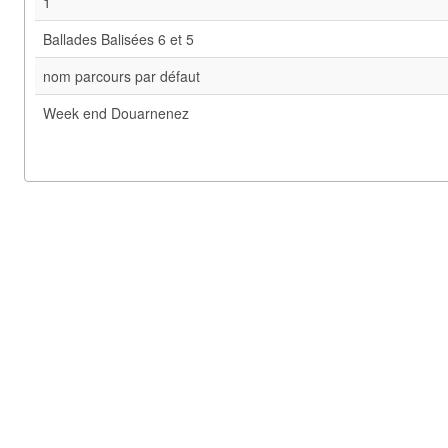
1
Ballades Balisées 6 et 5
nom parcours par défaut
Week end Douarnenez