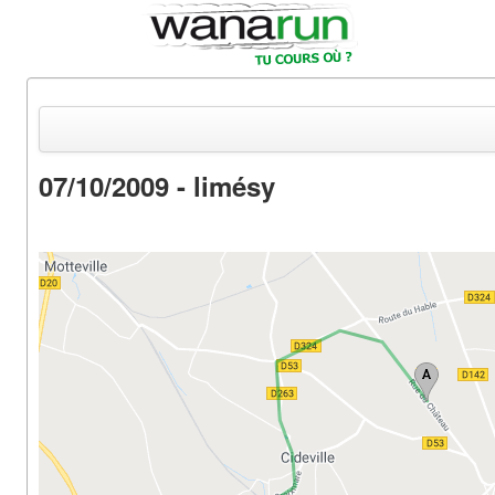
07/10/2009 - limésy
Actualités
Equipements & Tests
Parcours & Courses
Outils & Réseaux