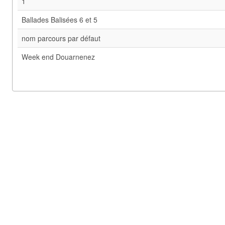
1
Ballades Balisées 6 et 5
nom parcours par défaut
Week end Douarnenez