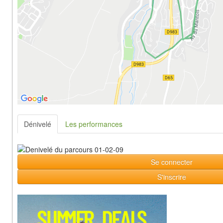
Dénivelé
Les performances
Se connecter
S'inscrire