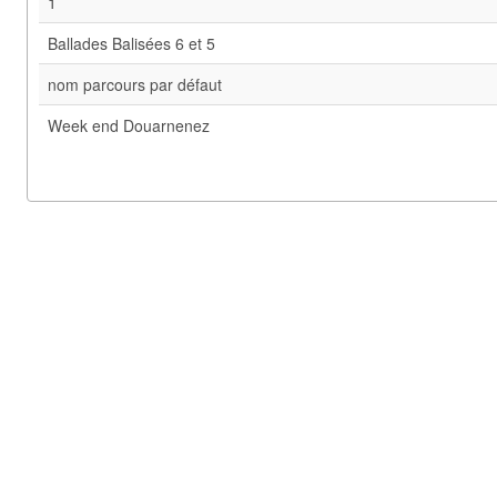
1
Ballades Balisées 6 et 5
nom parcours par défaut
Week end Douarnenez