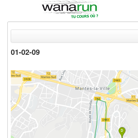
01-02-09
Actualités
Equipements & Tests
Parcours & Courses
Outils & Réseaux