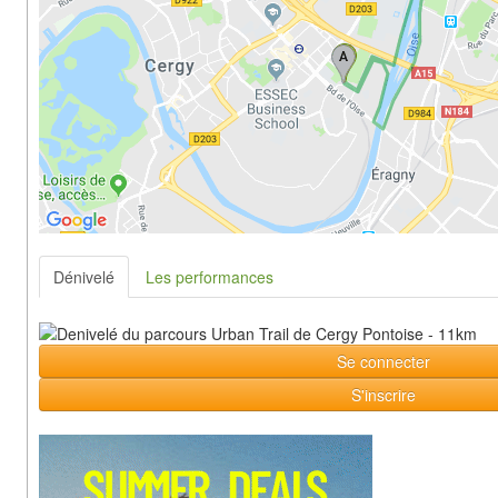
Dénivelé
Les performances
Se connecter
S'inscrire