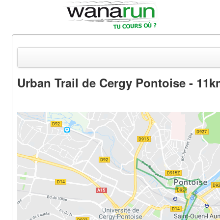
Urban Trail de Cergy Pontoise - 11
Actualités
Equipements & Tests
Parcours & Courses
Outils & Réseaux