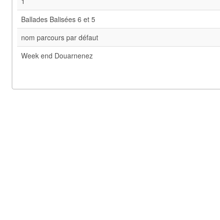
1
Ballades Balisées 6 et 5
nom parcours par défaut
Week end Douarnenez