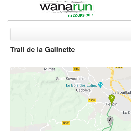
Trail de la Galinette
Actualités
Equipements & Tests
Parcours & Courses
Outils & Réseaux