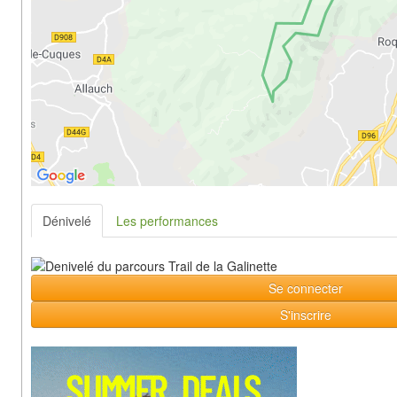
Dénivelé
Les performances
Se connecter
S'inscrire