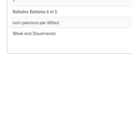
1
Ballades Balisées 6 et 5
nom parcours par défaut
Week end Douarnenez